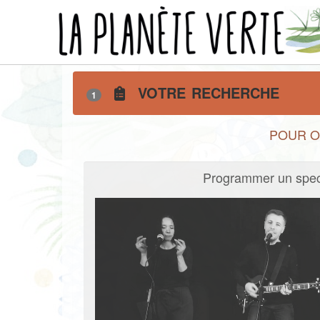
La planète verte - Accue
VOTRE RECHERCHE
1
POUR O
Programmer un spec