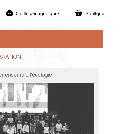
Outils pédagogiques
Boutique
STATION
r ensemble l'écologie