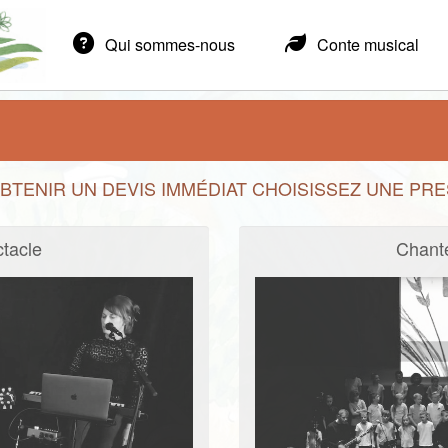
il
Qui sommes-nous
Conte musical
BTENIR UN DEVIS IMMÉDIAT CHOISISSEZ UNE PRE
tacle
Chante